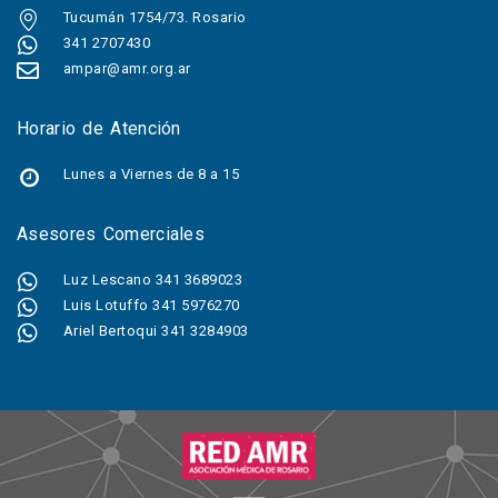
Tucumán 1754/73. Rosario
341 2707430
ampar@amr.org.ar
Horario de Atención
Lunes a Viernes de 8 a 15
Asesores Comerciales
Luz Lescano 341 3689023
Luis Lotuffo 341 5976270
Ariel Bertoqui 341 3284903