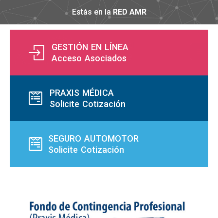
Estás en la
RED AMR
Contactanos al
GESTIÓN EN LÍNEA
Acceso Asociados
426 2983
PRAXIS MÉDICA
Solicite Cotización
SEGURO AUTOMOTOR
Solicite Cotización